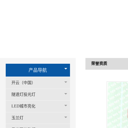
荣誉资质
产品导航
开云（中国）
隧道灯投光灯
LED城市亮化
玉兰灯