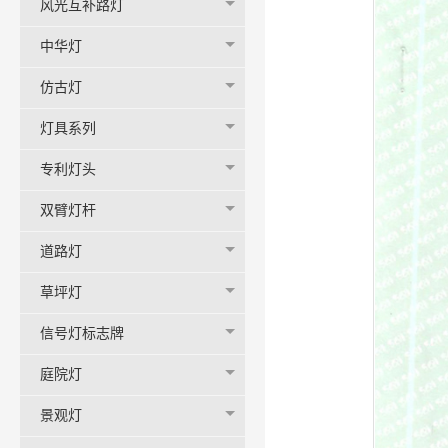
风光互补路灯
中华灯
仿古灯
灯具系列
专利灯头
双臂灯杆
道路灯
草坪灯
信号灯标志牌
庭院灯
景观灯