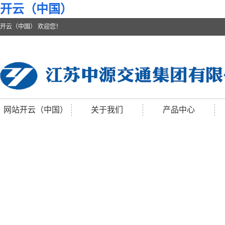
开云（中国）
开云（中国） 欢迎您！
网站开云（中国）
关于我们
产品中心