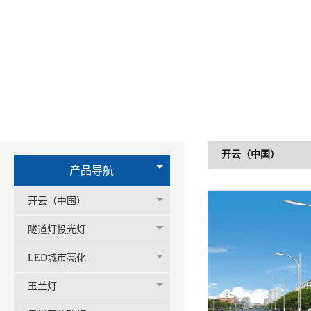
开云（中国）
产品导航
开云（中国）
隧道灯投光灯
LED城市亮化
玉兰灯