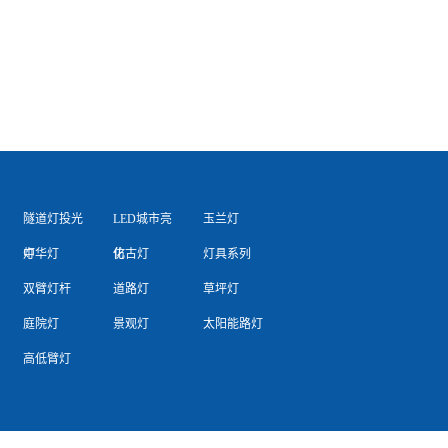
隧道灯投光
LED城市亮
玉兰灯
灯
中华灯
化
仿古灯
灯具系列
双臂灯杆
道路灯
草坪灯
庭院灯
景观灯
太阳能路灯
高低臂灯