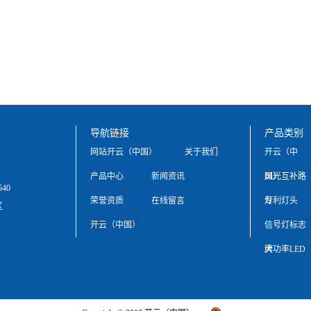
导航链接
产品类别
网站开云（中国）
关于我们
开云（中
产品中心
新闻资讯
国）
风光互补路
540
荣誉资质
在线留言
灯
专利灯头
区
开云（中国）
信号灯标志
牌
大功率LED