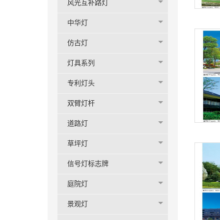
风光互补路灯
中华灯
仿古灯
灯具系列
专利灯头
双臂灯杆
道路灯
草坪灯
信号灯标志牌
庭院灯
景观灯