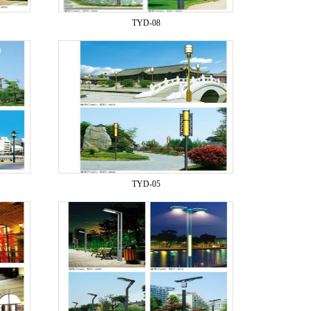
TYD-08
TYD-05