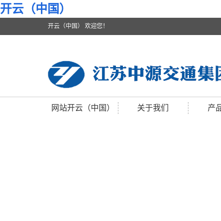
开云（中国）
开云（中国） 欢迎您！
网站开云（中国）
关于我们
产