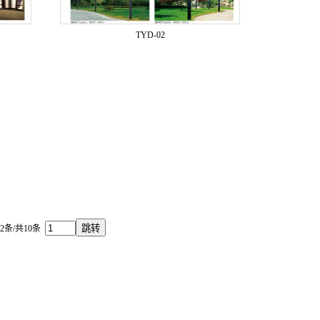
TYD-02
2条/共10条