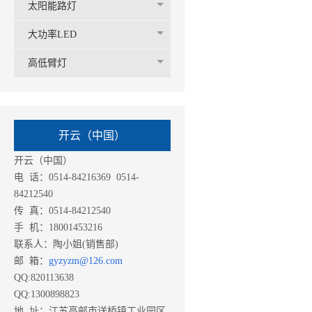
太阳能路灯
大功率LED
高低臂灯
开云（中国）
开云（中国）
电 话：0514-84216369 0514-
84212540
传 真：0514-84212540
手 机：18001453216
联系人：陶小姐(销售部)
邮 箱：
gyzyzm@126.com
QQ:820113638
QQ:1300898823
地 址：江苏高邮市送桥镇工业园区