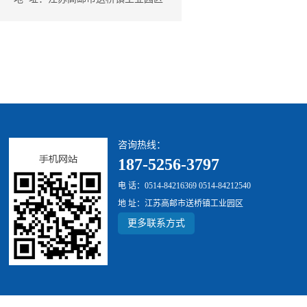
咨询热线：
187-5256-3797
电 话：0514-84216369 0514-84212540
地 址：江苏高邮市送桥镇工业园区
更多联系方式