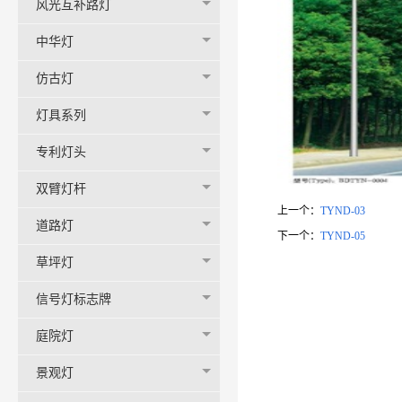
风光互补路灯
中华灯
仿古灯
灯具系列
专利灯头
双臂灯杆
上一个：
TYND-03
道路灯
下一个：
TYND-05
草坪灯
信号灯标志牌
庭院灯
景观灯