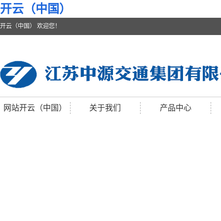
开云（中国）
开云（中国） 欢迎您！
网站开云（中国）
关于我们
产品中心