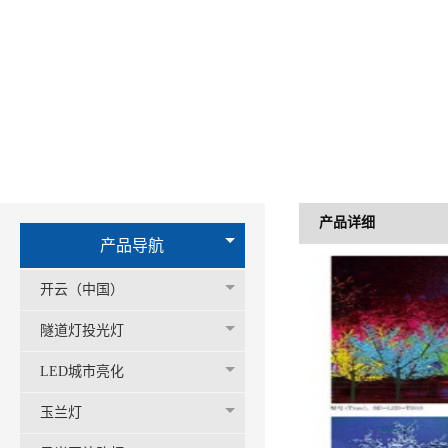
产品详细
产品导航
开云（中国）
隧道灯投光灯
LED城市亮化
玉兰灯