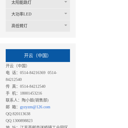
太阳能路灯
大功率LED
高低臂灯
开云（中国）
开云（中国）
电 话：0514-84216369 0514-
84212540
传 真：0514-84212540
手 机：18001453216
联系人：陶小姐(销售部)
邮 箱：
gyzyzm@126.com
QQ:820113638
QQ:1300898823
地 址：江苏高邮市送桥镇工业园区