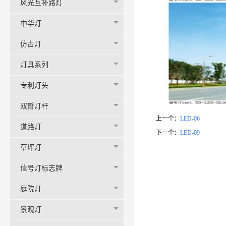
风光互补路灯
中华灯
仿古灯
灯具系列
专利灯头
双臂灯杆
上一个：
LED-06
道路灯
下一个：
LED-09
草坪灯
信号灯标志牌
庭院灯
景观灯