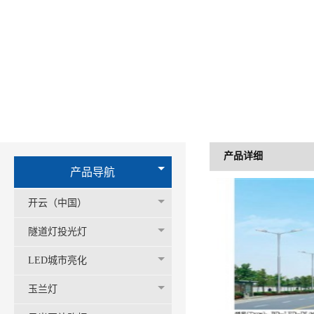
产品详细
产品导航
开云（中国）
隧道灯投光灯
LED城市亮化
玉兰灯