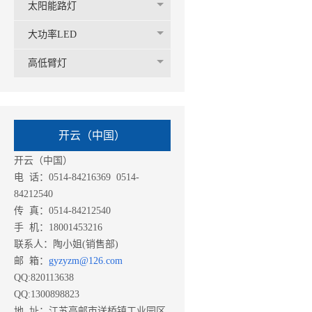
太阳能路灯
大功率LED
高低臂灯
开云（中国）
开云（中国）
电 话：0514-84216369 0514-
84212540
传 真：0514-84212540
手 机：18001453216
联系人：陶小姐(销售部)
邮 箱：
gyzyzm@126.com
QQ:820113638
QQ:1300898823
地 址：江苏高邮市送桥镇工业园区