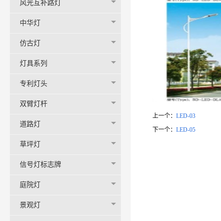
风光互补路灯
中华灯
仿古灯
灯具系列
专利灯头
双臂灯杆
上一个：
LED-03
道路灯
下一个：
LED-05
草坪灯
信号灯标志牌
庭院灯
景观灯