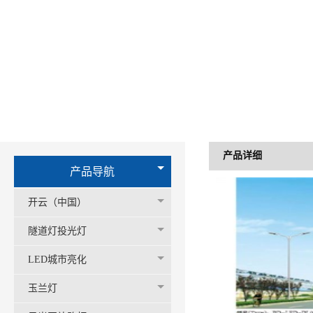
产品详细
产品导航
开云（中国）
隧道灯投光灯
LED城市亮化
玉兰灯