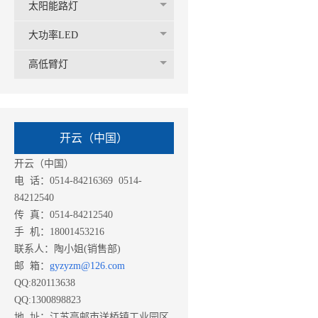
太阳能路灯
大功率LED
高低臂灯
开云（中国）
开云（中国）
电 话：0514-84216369 0514-
84212540
传 真：0514-84212540
手 机：18001453216
联系人：陶小姐(销售部)
邮 箱：
gyzyzm@126.com
QQ:820113638
QQ:1300898823
地 址：江苏高邮市送桥镇工业园区